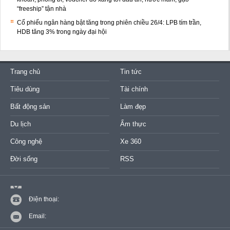
“freeship” tận nhà
Cổ phiếu ngân hàng bật tăng trong phiên chiều 26/4: LPB tím trần,
HDB tăng 3% trong ngày đại hội
Trang chủ
Tin tức
Tiêu dùng
Tài chính
Bất động sản
Làm đẹp
Du lịch
Ẩm thực
Công nghệ
Xe 360
Đời sống
RSS
Điện thoại:
Email: