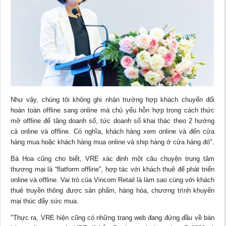
Như vậy, chúng tôi không ghi nhận trường hợp khách chuyển đổi
hoàn toàn offline sang online mà chủ yếu hỗn hợp trong cách thức
mở offline để tăng doanh số, tức doanh số khai thác theo 2 hướng
cả online và offline. Có nghĩa, khách hàng xem online và đến cửa
hàng mua hoặc khách hàng mua online và ship hàng ở cửa hàng đó".
Bà Hoa cũng cho biết, VRE xác định một câu chuyện trung tâm
thương mại là “flatform offline”, hợp tác với khách thuê để phát triển
online và offline. Vai trò của Vincom Retail là làm sao cùng với khách
thuê truyền thông được sản phẩm, hàng hóa, chương trình khuyến
mại thúc đẩy sức mua.
"Thực ra, VRE hiện cũng có những trang web đang đứng đầu về bán