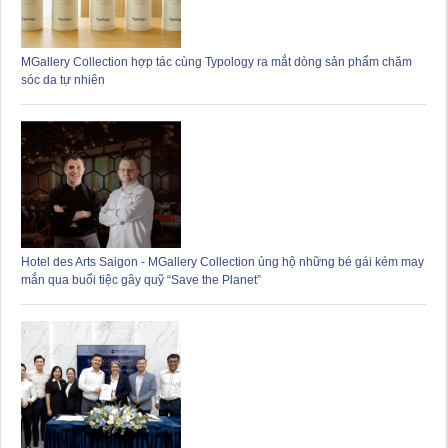
MGallery Collection hợp tác cùng Typology ra mắt dòng sản phẩm chăm
sóc da tự nhiên
Hotel des Arts Saigon - MGallery Collection ủng hộ những bé gái kém may
mắn qua buổi tiệc gây quỹ “Save the Planet”