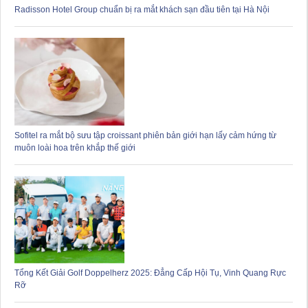
Radisson Hotel Group chuẩn bị ra mắt khách sạn đầu tiên tại Hà Nội
Sofitel ra mắt bộ sưu tập croissant phiên bản giới hạn lấy cảm hứng từ
muôn loài hoa trên khắp thế giới
Tổng Kết Giải Golf Doppelherz 2025: Đẳng Cấp Hội Tụ, Vinh Quang Rực
Rỡ