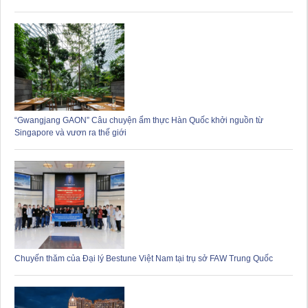
“Gwangjang GAON” Câu chuyện ẩm thực Hàn Quốc khởi nguồn từ
Singapore và vươn ra thế giới
Chuyến thăm của Đại lý Bestune Việt Nam tại trụ sở FAW Trung Quốc