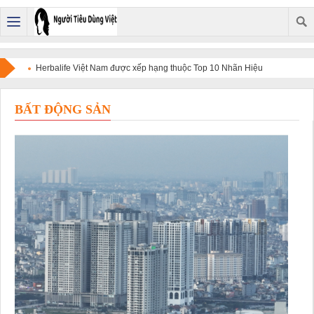
Herbalife Việt Nam được xếp hạng thuộc Top 10 Nhãn Hiệu
Nổi Tiếng Việt Nam năm 2026.
BẤT ĐỘNG SẢN