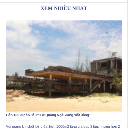
XEM NHIỀU NHẤT
Gần 160 dự án đầu tư ở Quảng Ngãi đang 'bất động'
Vội mừng khi chốt lời lô đất hơn 1000m2 tăng giá gấp 3 lần, nhưng hơn 2