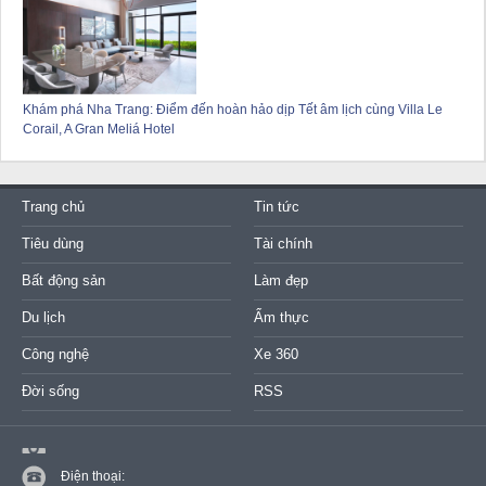
Khám phá Nha Trang: Điểm đến hoàn hảo dịp Tết âm lịch cùng Villa Le
Corail, A Gran Meliá Hotel
Trang chủ
Tin tức
Tiêu dùng
Tài chính
Bất động sản
Làm đẹp
Du lịch
Ẩm thực
Công nghệ
Xe 360
Đời sống
RSS
Điện thoại: