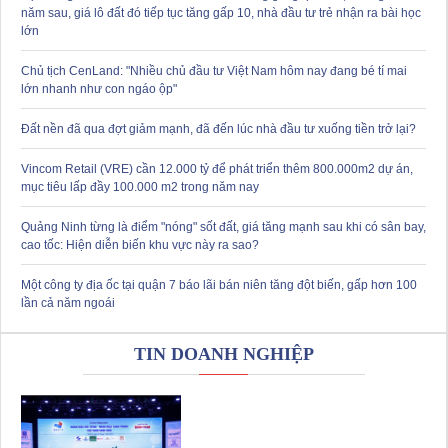
năm sau, giá lô đất đó tiếp tục tăng gấp 10, nhà đầu tư trẻ nhận ra bài học
lớn
Chủ tịch CenLand: "Nhiều chủ đầu tư Việt Nam hôm nay đang bé tí mai
lớn nhanh như con ngáo ộp"
Đất nền đã qua đợt giảm mạnh, đã đến lúc nhà đầu tư xuống tiền trở lại?
Vincom Retail (VRE) cần 12.000 tỷ để phát triển thêm 800.000m2 dự án,
mục tiêu lấp đầy 100.000 m2 trong năm nay
Quảng Ninh từng là điểm "nóng" sốt đất, giá tăng mạnh sau khi có sân bay,
cao tốc: Hiện diễn biến khu vực này ra sao?
Một công ty địa ốc tại quận 7 báo lãi bán niên tăng đột biến, gấp hơn 100
lần cả năm ngoái
TIN DOANH NGHIỆP