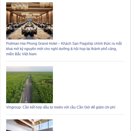
Pullman Hai Phong Grand Hotel – Khách Sạn Flagship chính thức ra mắt
khai mở kỷ nguyên mới cho nghỉ dưỡng & hội họp tại thành phố cảng,
miền Bắc Việt Nam
Vingroup: Cần kết hợp đầu tư metro với cầu Cần Giờ để giảm chi phí