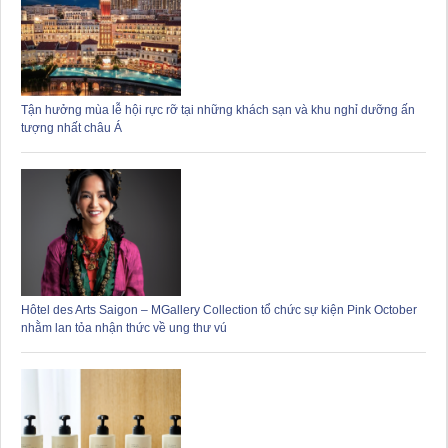
Tận hưởng mùa lễ hội rực rỡ tại những khách sạn và khu nghỉ dưỡng ấn
tượng nhất châu Á
Hôtel des Arts Saigon – MGallery Collection tổ chức sự kiện Pink October
nhằm lan tỏa nhận thức về ung thư vú