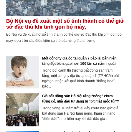
Bộ Nội vụ đề xuất một số tỉnh thành có thể giữ
sở đặc thù khi tinh gọn bộ máy,
Bộ Nội vụ đề xuất một số tỉnh thành có thể giữ sở đặc thù khi tinh gọn bộ
máy, dựa trên các điều kiện cụ thể của từng địa phương.
Một công ty địa ốc tại quận 7 báo lãi bán niên
tăng đột biến, gấp hơn 100 lần cả năm ngoái
Trong bối cảnh thị trường bất động sản trầm
lắng, một công ty địa ốc tại quận 7 (TP.HCM) bất
ngờ ghi nhận kết quả kinh doanh “thăng hoa”,
báo...
Giá bất động sản Hà Nội tăng “nóng” chưa
từng có, nhà đầu tư đang bị "bịt mắt móc túi"?
Trong vòng 10 năm trở lại đây chưa bao giờ giá
bất động sản Hà Nội tăng nóng, thậm chí tăng
"điên đảo" như hiện nay khi đất đấu giá...