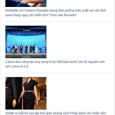
Herbalife và Cristiano Ronaldo mang dinh dưỡng hiệu suất cao vào thói
quen hàng ngày với chiến dịch “Fuel Like Ronaldo”
Canva đưa sáng tạo ứng dụng AI tại Việt Nam bước vào kỷ nguyên mới
với Canva AI 2.0
Sofitel ra mắt bộ sưu tập thời gian phong cách Pháp dành cho nhân viên