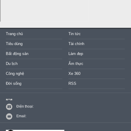
Trang chủ
Tin tức
Tiêu dùng
Tài chính
Bất động sản
Làm đẹp
Du lịch
Ẩm thực
Công nghệ
Xe 360
Đời sống
RSS
Điện thoại:
Email: