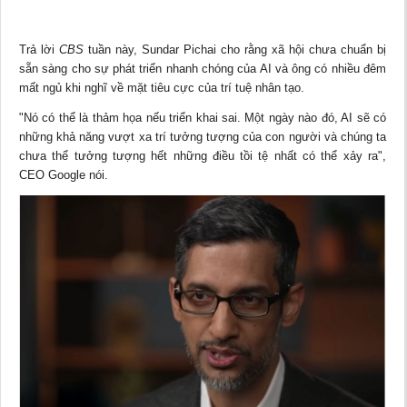
Trả lời
CBS
tuần này, Sundar Pichai cho rằng
xã hội
chưa chuẩn bị
sẵn sàng cho sự phát triển nhanh chóng của AI và ông có nhiều đêm
mất ngủ khi nghĩ về mặt tiêu cực của trí tuệ nhân tạo.
"Nó có thể là thảm họa nếu triển khai sai. Một ngày nào đó, AI sẽ có
những khả năng vượt xa trí tưởng tượng của con người và chúng ta
chưa thể tưởng tượng hết những điều tồi tệ nhất có thể xảy ra",
CEO Google nói.