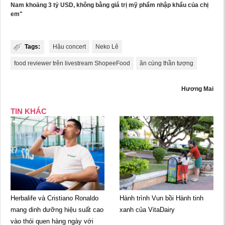
Nam khoảng 3 tỷ USD, không bằng giá trị mỹ phẩm nhập khẩu của chị
em"
Tags:
Hậu concert
Neko Lê
food reviewer trên livestream ShopeeFood
ăn cùng thần tượng
Hương Mai
TIN KHÁC
Herbalife và Cristiano Ronaldo
Hành trình Vun bồi Hành tinh
mang dinh dưỡng hiệu suất cao
xanh của VitaDairy
vào thói quen hàng ngày với