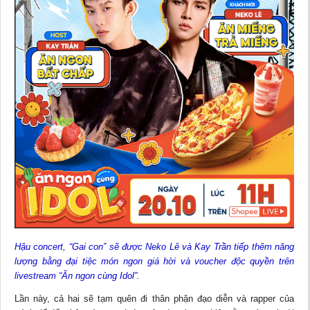
Hậu concert, “Gai con” sẽ được Neko Lê và Kay Trần tiếp thêm năng
lượng bằng đại tiệc món ngon giá hời và voucher độc quyền trên
livestream “Ăn ngon cùng Idol”.
Lần này, cả hai sẽ tạm quên đi thân phận đạo diễn và rapper của