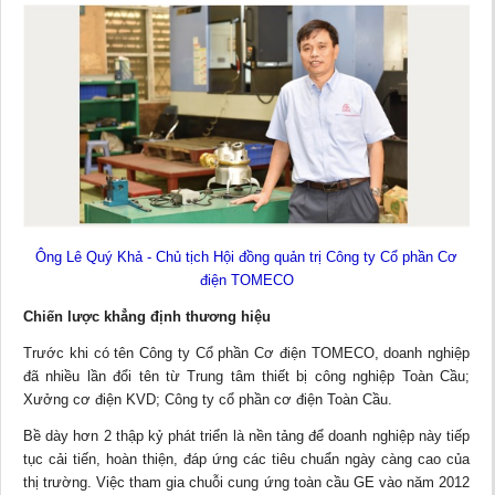
Ông Lê Quý Khả - Chủ tịch Hội đồng quản trị Công ty Cổ phần Cơ
điện TOMECO
Chiến lược khẳng định thương hiệu
Trước khi có tên Công ty Cổ phần Cơ điện TOMECO, doanh nghiệp
đã nhiều lần đổi tên từ Trung tâm thiết bị công nghiệp Toàn Cầu;
Xưởng cơ điện KVD; Công ty cổ phần cơ điện Toàn Cầu.
Bề dày hơn 2 thập kỷ phát triển là nền tảng để doanh nghiệp này tiếp
tục cải tiến, hoàn thiện, đáp ứng các tiêu chuẩn ngày càng cao của
thị trường. Việc tham gia chuỗi cung ứng toàn cầu GE vào năm 2012