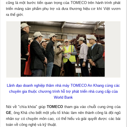
cũng là một bước tiến quan trọng của TOMECO trên hành trình phát
triển mảng sản phẩm phụ trợ và đưa thương hiệu cơ khí Việt vươn
ra thế giới.
Lãnh đạo doanh nghiệp thăm nhà máy TOMECO An Khang cùng các
chuyên gia thuộc chương trình hỗ trợ phát triển nhà cung cấp của
World Bank
Nói về "chìa khóa" giúp
TOMECO
tham gia vào chuỗi cung ứng của
GE
, ông Khả cho biết một yếu tố khác làm nên thành công là đội ngũ
nhân sự có chuyên môn cao, có thể hiểu và giải quyết được các bài
toán về công nghệ và kỹ thuật.